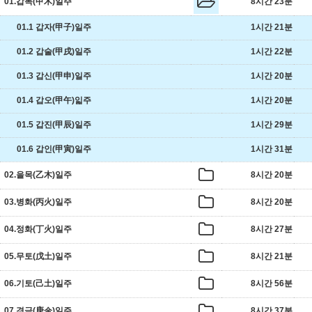
01.갑목(甲木)일주
8시간 23분
01.1 갑자(甲子)일주
1시간 21분
01.2 갑술(甲戌)일주
1시간 22분
01.3 갑신(甲申)일주
1시간 20분
01.4 갑오(甲午)읿주
1시간 20분
01.5 갑진(甲辰)일주
1시간 29분
01.6 갑인(甲寅)일주
1시간 31분
02.을목(乙木)일주
8시간 20분
03.병화(丙火)일주
8시간 20분
04.정화(丁火)일주
8시간 27분
05.무토(戊土)일주
8시간 21분
06.기토(己土)일주
8시간 56분
07.경금(庚金)일주
8시간 37분