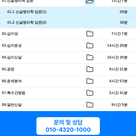
01.신살명리학 입문
1시간 7분
01.1 신살명리학 입문(1)
29분
01.2 신살명리학 입문(2)
38분
02.십이성
7시간 7분
03.십이운성
14시간 29분
04.십이신살
10시간 30분
05.공망
9시간 21분
06.운세분석
4시간 53분
07.특수간명법
5시간 41분
08.일반신살
9시간 5분
문의 및 상담
010-4320-1000