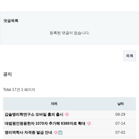
댓글목록
등록된 댓글이 없습니다.
목록
공지
Total 17건
1 페이지
제목
날짜
갑술명리학연구소 모바일 홈피 출시
09-29
대법원인명용한자 1070자 추가해 9389자로 확대
07-14
명리역학사 자격증 발급 안내
07-02