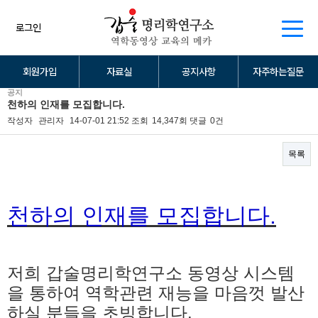
로그인
회원가입
자료실
공지사항
자주하는질문
공지
천하의 인재를 모집합니다.
작성자
관리자
14-07-01 21:52
조회
14,347회
댓글
0건
목록
본문
천하의 인재를 모집합니다.
저희 갑술명리학연구소 동영상 시스템
을 통하여 역학관련 재능을 마음껏 발산
하실 분들을 초빙합니다.