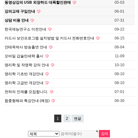
동영상강의 USB 외장하드 대폭할인판매
05-03
강의교재 구입안내
06-01
상담 비용 안내
07-31
한국재능연구소 이전안내
09-22
카드사 보안프로그램 설치방법 및 카드사 전화번호안내
06-15
안태옥박사 방송출연 안내
06-04
모바일 갑술만세력 출시
11-09
명리학 및 작명학 강의 안내
10-10
명리학 기초반 개강안내
08-10
명리학 고급반 개강안내
08-10
천하의 인재를 모집합니다.
07-01
합충형해파 특강안내 (예정)
06-30
1
2
맨끝