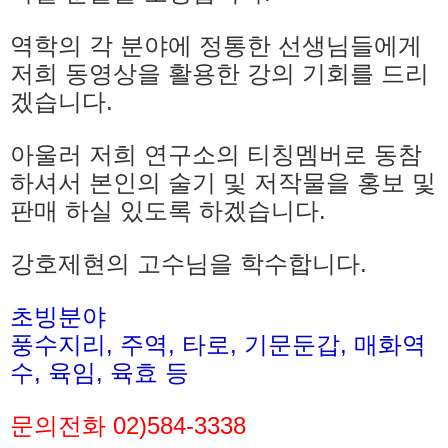
역학의 각 분야에 정통한 선생님들에게
저희 동영상을 활용한 강의 기회를 드리
겠습니다.
아울러 저희 연구소의 티칭멤버로 동참
하셔서 본인의 술기 및 저작물을 홍보 및
판매 하실 있도록 하겠습니다.
강호제현의 고수님을 학수합니다.
초빙분야
풍수지리, 주역, 타로, 기문둔갑, 매화역
수, 육임, 육효 등
문의전화 02)584-3338