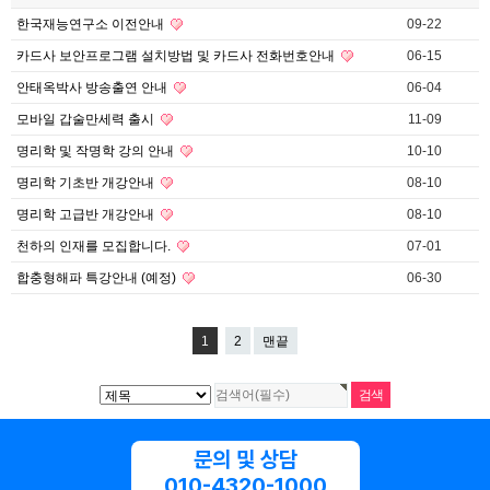
한국재능연구소 이전안내
09-22
카드사 보안프로그램 설치방법 및 카드사 전화번호안내
06-15
안태옥박사 방송출연 안내
06-04
모바일 갑술만세력 출시
11-09
명리학 및 작명학 강의 안내
10-10
명리학 기초반 개강안내
08-10
명리학 고급반 개강안내
08-10
천하의 인재를 모집합니다.
07-01
합충형해파 특강안내 (예정)
06-30
1
2
맨끝
문의 및 상담
010-4320-1000