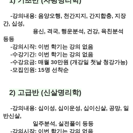
1) 기초반 (자평명리학)
-강의내용: 음양오행, 천간지지, 간지합충, 지장
간, 십성,
용신, 격국, 행운분석, 건강, 육친분석
등등
-강의시작: 이번 학기는 강의 없음
-수강기간: 이번 학기는 강의 없음
-수강요금: 매월 30만원 (개강일 첫날 청강가능)
-모집인원: 15명 선착순
2) 고급반 (신살명리학)
-강의내용: 십이성, 십이운성, 십이신살, 공망, 일
반신살,
일주분석, 실전풀이 등등
-강의시작: 이번 학기는 강의 없음