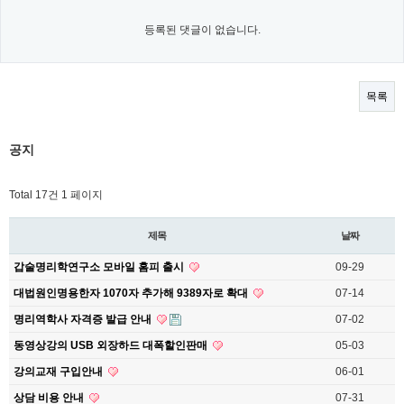
등록된 댓글이 없습니다.
목록
공지
Total 17건
1 페이지
제목
날짜
갑술명리학연구소 모바일 홈피 출시
09-29
대법원인명용한자 1070자 추가해 9389자로 확대
07-14
명리역학사 자격증 발급 안내
07-02
동영상강의 USB 외장하드 대폭할인판매
05-03
강의교재 구입안내
06-01
상담 비용 안내
07-31