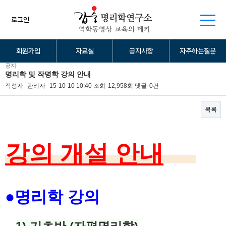
로그인
회원가입
자료실
공지사항
자주하는질문
공지
명리학 및 작명학 강의 안내
작성자
관리자
15-10-10 10:40
조회
12,958회
댓글
0건
목록
본문
강의 개설 안내
●명리학 강의