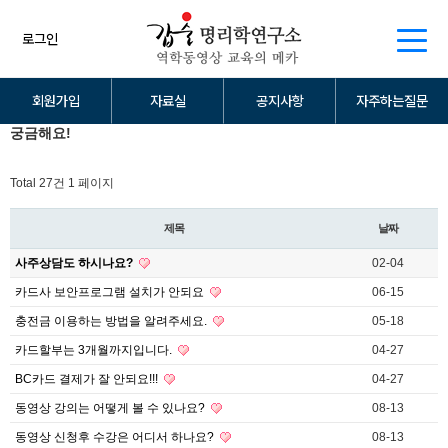
로그인
회원가입
자료실
공지사항
자주하는질문
궁금해요!
Total 27건
1 페이지
제목
날짜
사주상담도 하시나요?
02-04
카드사 보안프로그램 설치가 안되요
06-15
충전금 이용하는 방법을 알려주세요.
05-18
카드할부는 3개월까지입니다.
04-27
BC카드 결제가 잘 안되요!!!
04-27
동영상 강의는 어떻게 볼 수 있나요?
08-13
동영상 신청후 수강은 어디서 하나요?
08-13