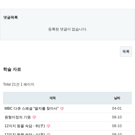
댓글목록
등록된 댓글이 없습니다.
목록
학술 자료
Total 21건
1 페이지
제목
날짜
MBC 다큐 스페셜 "팔자를 찾아서"
04-01
원형이정의 기원
08-10
12지지 동물 속담 - 쥐(子)
08-10
12지지 동물 속담 - 소(丑)
08-10