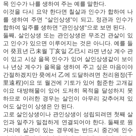
목 인수가 나를 생하여 주는 예를 말한다.
이것을 다시 요약 한다면 칠살과 인수가 합하여 나
를 생하여 주면 "살인상생”이 되고, 정관과 인수가
합하여 일주를 생하면 "관인상생"으로 보면 된다.
둘째, 살인상생 또는 관인상생은 무조건 관살이 있
고 인수가 있으면 이루어지는 것은 아니다. 예를 들
어 癸丑년 己未월 丁亥일 乙巳시 라면 년상 계수 관
이 있고 시상 을목 인수가 있어 살인상생같이 보이
나 년상 계수가 을목을 생하여 주고 싶은 마음이야
간절하겠지만 癸에서 乙에 도달하려면 천리원정(千
里遠程)이요 또 월건에 기토가 있어 험준한 고개길
이요 대방해물이 있어 도저히 목적을 달성하지 못
하므로 이러한 경우는 살인이 아무리 갖추어져 있
어도 살인이 상생은 안 된다.
고로 살인상생이나 관인상생이 성립되려면 첫째 살
인과 일주가 밀접하게 연결되어야 한다. 둘째로 원
거리에 살관이 있는 경우에는 반드시 중간에 인수