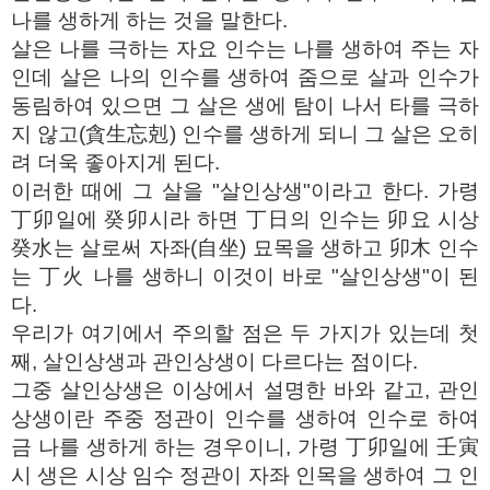
나를 생하게 하는 것을 말한다.
살은 나를 극하는 자요 인수는 나를 생하여 주는 자
인데 살은 나의 인수를 생하여 줌으로 살과 인수가
동림하여 있으면 그 살은 생에 탐이 나서 타를 극하
지 않고(貪生忘剋) 인수를 생하게 되니 그 살은 오히
려 더욱 좋아지게 된다.
이러한 때에 그 살을 "살인상생"이라고 한다. 가령
丁卯일에 癸卯시라 하면 丁日의 인수는 卯요 시상
癸水는 살로써 자좌(自坐) 묘목을 생하고 卯木 인수
는 丁火 나를 생하니 이것이 바로 "살인상생"이 된
다.
우리가 여기에서 주의할 점은 두 가지가 있는데 첫
째, 살인상생과 관인상생이 다르다는 점이다.
그중 살인상생은 이상에서 설명한 바와 같고, 관인
상생이란 주중 정관이 인수를 생하여 인수로 하여
금 나를 생하게 하는 경우이니, 가령 丁卯일에 壬寅
시 생은 시상 임수 정관이 자좌 인목을 생하여 그 인