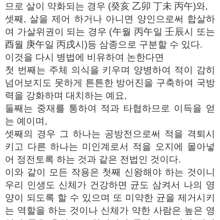
므로 살이 약화되는 경우 (癸亥 乙卯 丁未 丙午)와,
셋째, 살을 제어 하거나 아니면 양인으로써 합살하
여 가살위권이 되는 경우 (午월 丙午일 壬辰시 또는
酉월 庚午일 丙戌시)등 삼종으로 구분할 수 있다.
이것을 다시 병법에 비유하여 논한다면
첫 번째는 주체 의식을 키우며 양병하여 적이 감히
넘어보지도 못하게 튼튼한 방어진을 구축하여 국방
력을 강화하며 대치하는 예요,
둘째는 중재를 통하여 적과 타협하므로 이득을 얻
는 예이며,
셋째의 경우 그 하나는 공방전으로써 적을 격퇴시
키고 다른 하나는 미인계로서 적을 오지에 몰아넣
어 정전토록 하는 것과 같은 전법인 것이다.
이와 같이 모든 작용은 첫째 신왕해야 하는 것이니
우리 인생도 신체가 건강하면 균도 삼켜서 나의 영
양이 되도록 할 수 있으며 또 미약한 균을 제거시키
는 역할을 하는 것이나 신체가 약한 사람은 높은 영