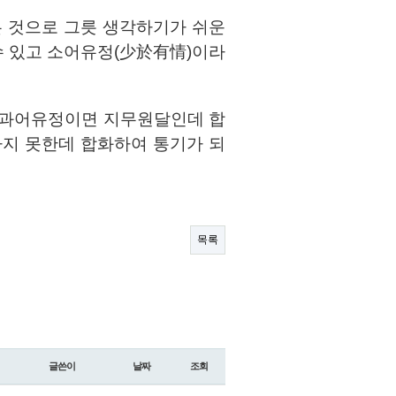
은 것으로 그릇 생각하기가 쉬운
수 있고 소어유정(少於有情)이라
(과어유정이면 지무원달인데 합
하지 못한데 합화하여 통기가 되
목록
글쓴이
날짜
조회