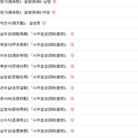
명가(推命歌) - 질병(疾病)- 남명
명가(推命歌) - 질병(疾病)-여명
적천수(滴天髓)』 질병론
살위권(假殺爲權) 『사주첩경(四柱捷徑)』
목맹아(甲木萌芽) 『사주첩경(四柱捷徑)』
어유정(過於有情) 『사주첩경(四柱捷徑)』
록분야(官祿分野) 『사주첩경(四柱捷徑)』
살병용(官殺竝用) 『사주첩경(四柱捷徑)』
관유살(去官留殺) 『사주첩경(四柱捷徑)』
류서배(去留舒配) 『사주첩경(四柱捷徑)』
겁쟁재(群劫爭財) 『사주첩경(四柱捷徑)』
신이지(及身而止) 『사주첩경(四柱捷徑)』
실무성(金實無聲) 『사주첩경(四柱捷徑)』