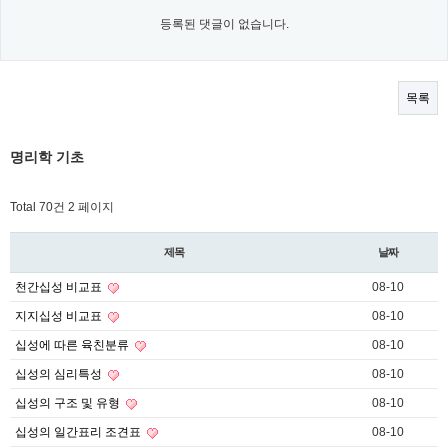
등록된 댓글이 없습니다.
목록
명리학 기초
Total 70건
2 페이지
제목
날짜
천간십성 비교표
08-10
지지십성 비교표
08-10
십성에 따른 육친분류
08-10
십성의 심리특성
08-10
십성의 구조 및 유형
08-10
십성의 일간표리 조견표
08-10