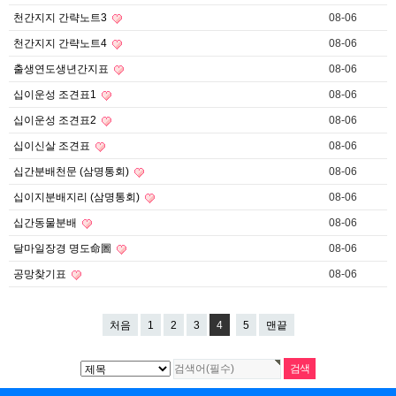
천간지지 간략노트3
08-06
천간지지 간략노트4
08-06
출생연도생년간지표
08-06
십이운성 조견표1
08-06
십이운성 조견표2
08-06
십이신살 조견표
08-06
십간분배천문 (삼명통회)
08-06
십이지분배지리 (삼명통회)
08-06
십간동물분배
08-06
달마일장경 명도命圖
08-06
공망찾기표
08-06
처음
1
2
3
4
5
맨끝