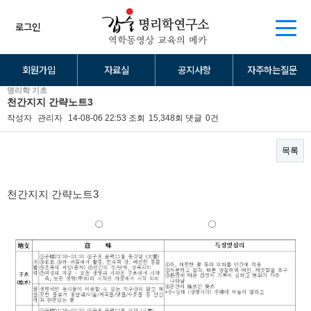
로그인
회원가입
자료실
공지사항
자주하는질문
명리학 기초
천간지지 간략노트3
작성자
관리자
14-08-06 22:53
조회
15,348회
댓글
0건
목록
본문
천간지지 간략노트3